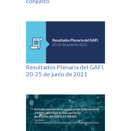
conjunto
Resultados Plenaria del GAFI,
20-25 de junio de 2021