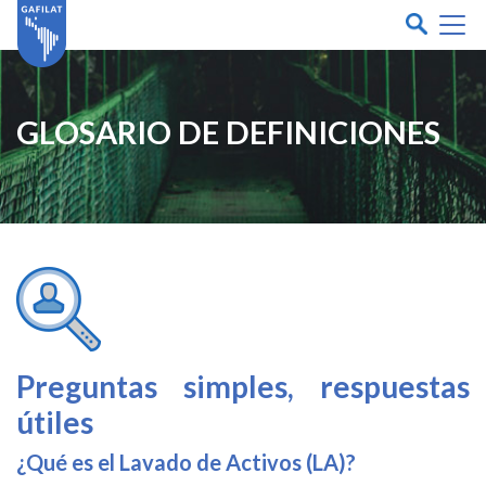
GLOSARIO DE DEFINICIONES
Preguntas simples, respuestas
útiles
¿Qué es el Lavado de Activos (LA)?