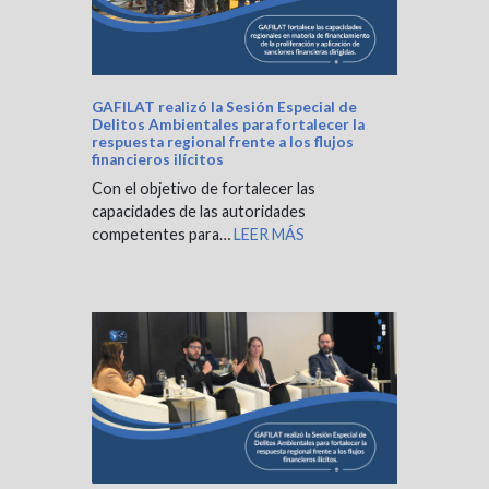
GAFILAT realizó la Sesión Especial de
Delitos Ambientales para fortalecer la
respuesta regional frente a los flujos
financieros ilícitos
Con el objetivo de fortalecer las
capacidades de las autoridades
competentes para…
LEER MÁS