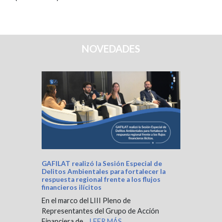
NOVEDADES
GAFILAT realizó la Sesión Especial de
Delitos Ambientales para fortalecer la
respuesta regional frente a los flujos
financieros ilícitos
En el marco del LIII Pleno de
Representantes del Grupo de Acción
Financiera de…
LEER MÁS