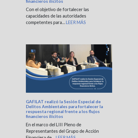
financieros ilícitos
Con el objetivo de fortalecer las
capacidades de las autoridades
competentes para…
LEER MÁS
GAFILAT realizó la Sesión Especial de
Delitos Ambientales para fortalecer la
respuesta regional frente a los flujos
financieros ilícitos
En el marco del LIII Pleno de
Representantes del Grupo de Acción
Financiera de…
LEER MÁS