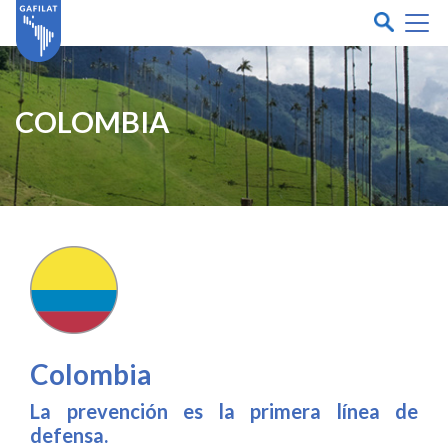
COLOMBIA
Colombia
La prevención es la primera línea de
defensa.