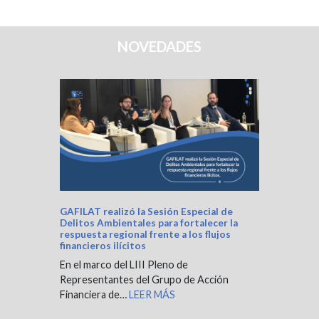
NOVEDADES
GAFILAT realizó la Sesión Especial de
Delitos Ambientales para fortalecer la
respuesta regional frente a los flujos
financieros ilícitos
En el marco del LIII Pleno de
Representantes del Grupo de Acción
Financiera de…
LEER MÁS