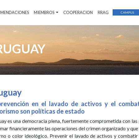
COMENDACIONES
MIEMBROS
COOPERACION
RRAG
CAMPUS
RUGUAY
uguay
prevención en el lavado de activos y el combat
orismo son políticas de estado
ay es una democracia plena, fuertemente comprometida con las p
mar financieramente las operaciones del crimen organizado y que 
rno o color ideológico. Prevenir el lavado de activos y combatir