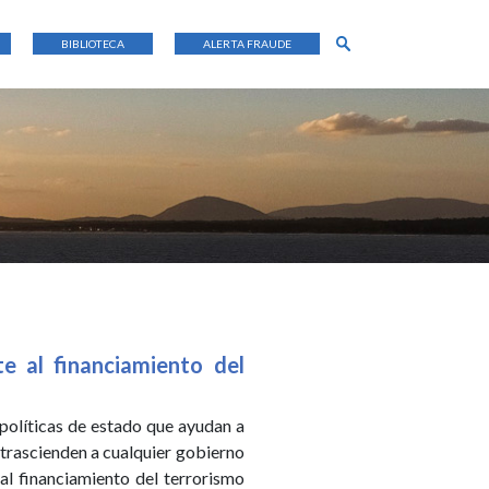
BIBLIOTECA
ALERTA FRAUDE
e al financiamiento del
olíticas de estado que ayudan a
trascienden a cualquier gobierno
 al financiamiento del terrorismo