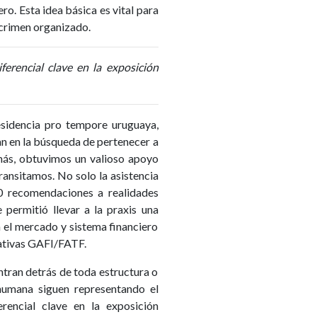
ro. Esta idea básica es vital para
 crimen organizado.
erencial clave en la exposición
esidencia pro tempore uruguaya,
an en la búsqueda de pertenecer a
más, obtuvimos un valioso apoyo
ansitamos. No solo la asistencia
0 recomendaciones a realidades
 permitió llevar a la praxis una
en el mercado y sistema financiero
mativas GAFI/FATF.
ntran detrás de toda estructura o
l humana siguen representando el
erencial clave en la exposición