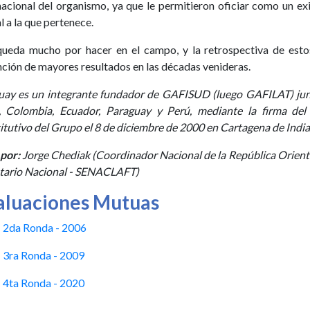
nacional del organismo, ya que le permitieron oficiar como un ex
l a la que pertenece.
ueda mucho por hacer en el campo, y la retrospectiva de estos
ción de mayores resultados en las décadas venideras.
ay es un integrante fundador de GAFISUD (luego GAFILAT) junto 
e, Colombia, Ecuador, Paraguay y Perú, mediante la firma d
itutivo del Grupo el 8 de diciembre de 2000 en Cartagena de India
por:
Jorge Chediak (Coordinador Nacional de la República Orient
tario Nacional - SENACLAFT)
aluaciones Mutuas
 2da Ronda - 2006
 3ra Ronda - 2009
 4ta Ronda - 2020