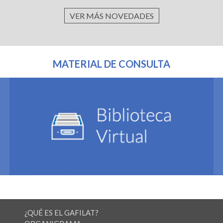
VER MÁS NOVEDADES
MATERIAL DE CONSULTA
¿QUÉ ES EL GAFILAT?