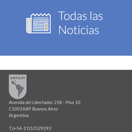
Avenida del Libertador 218 - Piso 10
C1001ABP Buenos Aires
Argentina
T.(+54-11)52529292