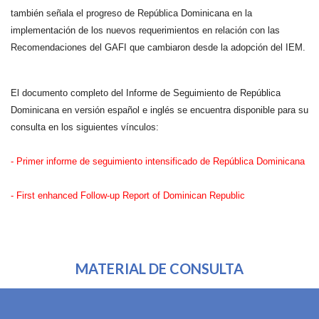
también señala el progreso de República Dominicana en la
implementación de los nuevos requerimientos en relació
n con las
Recomendaciones del GAFI que cambiaron desde la adopción del IEM.
El documento completo del Informe de Seguimiento de República
Dominicana en versión español e inglés se encuentra disponible para su
consulta en los siguientes vínculos:
-
Primer informe de seguimiento intensificado de República Dominicana
-
First enhanced Follow-up Report of Dominican Republic
MATERIAL DE CONSULTA