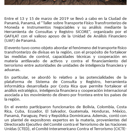
Entre el 13 y 15 de marzo de 2019 se llevó a cabo en la Ciudad de
Panamá, Panamá, el “Taller sobre Transporte Físico Transfronterizo de
Moneda e Instrumentos Negociables y su análisis mediante la
Herramienta de Consultas y Registro SICORE”, organizado por el
GAFILAT con el valioso apoyo de la Unidad de Análisis Financiero
(UAF) de Panamá.
El evento tuvo como objeto abordar el fenómeno del transporte físico
transfronterizo de divisas en la región, con el propósito de fortalecer
las medidas de control, capacidades técnicas y cooperación en
materia antilavado de activos y contra el financiamiento del
terrorismo entre autoridades de unidades de inteligencia financiera y
aduanas.
En particular, se abordó lo relativo a las potencialidades de la
plataforma de Sistema de Consulta y Registro, herramienta
informática desarrollada por Costa Rica que permite fortalecer el
análisis estratégico, inteligencia financiera y cooperación internacional
asociada a los movimiento de dinero por frontera entre los países de
la región.
En el evento participaron funcionarios de Bolivia, Colombia, Costa
Rica, Cuba, Ecuador, El Salvador, Guatemala, Honduras, México,
Panamá, Paraguay, Perú y República Dominicana. Además, contó con
un plantel de expositores expertos en la materia, provenientes del
Directorado Ejecutivo del Comité contra el Terrorismo de las Naciones
Unidas (CTED), el Comité Interamericano Contra el Terrorismo (CICTE-