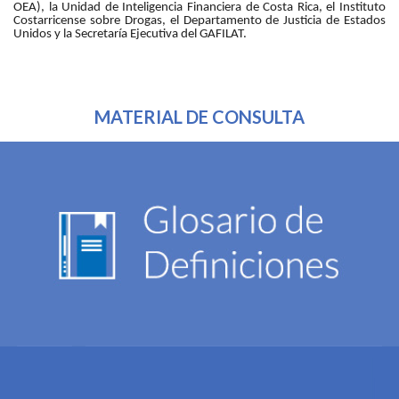
OEA), la Unidad de Inteligencia Financiera de Costa Rica, el Instituto
Costarricense sobre Drogas, el Departamento de Justicia de Estados
Unidos y la Secretaría Ejecutiva del GAFILAT.
MATERIAL DE CONSULTA